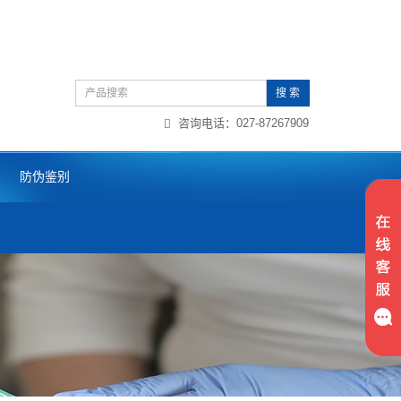
搜 索
咨询电话：027-87267909
防伪鉴别