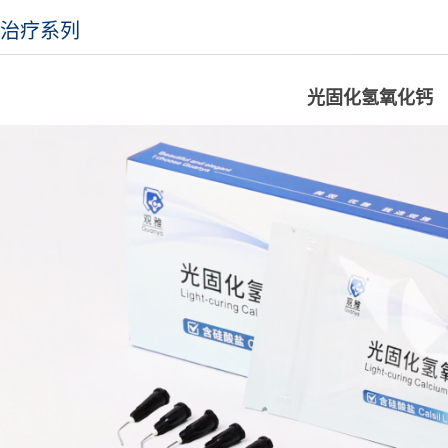
治疗系列
光固化氢氧化钙